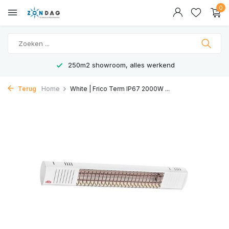
0
250m2 showroom, alles werkend
Terug
Home
White | Frico Term IP67 2000W ...