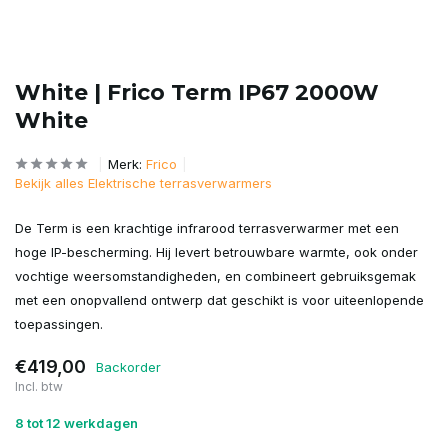
White | Frico Term IP67 2000W
White
Merk:
Frico
Bekijk alles Elektrische terrasverwarmers
De Term is een krachtige infrarood terrasverwarmer met een
hoge IP-bescherming. Hij levert betrouwbare warmte, ook onder
vochtige weersomstandigheden, en combineert gebruiksgemak
met een onopvallend ontwerp dat geschikt is voor uiteenlopende
toepassingen.
€419,00
Backorder
Incl. btw
8 tot 12 werkdagen