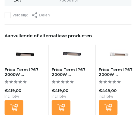
EAN
736501131
Vergelijk
Delen
Aanvullende of alternatieve producten
Frico Term IP67
Frico Term IP67
Frico Term IP67
2000W ...
2000W ...
2000W ...
€419,00
€419,00
€449,00
Incl. btw
Incl. btw
Incl. btw