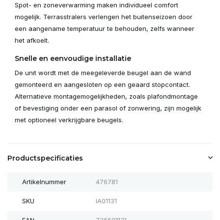
Spot- en zoneverwarming maken individueel comfort
mogelijk. Terrasstralers verlengen het buitenseizoen door
een aangename temperatuur te behouden, zelfs wanneer
het afkoelt.
Snelle en eenvoudige installatie
De unit wordt met de meegeleverde beugel aan de wand
gemonteerd en aangesloten op een geaard stopcontact.
Alternatieve montagemogelijkheden, zoals plafondmontage
of bevestiging onder een parasol of zonwering, zijn mogelijk
met optioneel verkrijgbare beugels.
Productspecificaties
Artikelnummer
476781
SKU
IA01131