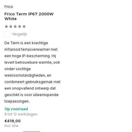
Frico
Frico Term IP67 2000W
White
Vergelijk
De Term is een krachtige
infrarood terrasverwarmer met
een hoge IP-bescherming. Hij
levert betrouwbare warmte, ook
onder vochtige
weersomstandigheden, en
combineert gebruiksgemak met
een onopvallend ontwerp dat
geschikt is voor uiteenlopende
toepassingen.
Op voorraad
8 tot 12 werkdagen
€419,00
Incl. btw