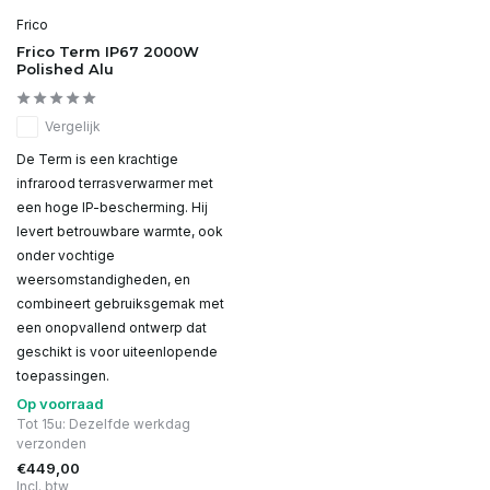
Frico
Frico Term IP67 2000W
Polished Alu
Vergelijk
De Term is een krachtige
infrarood terrasverwarmer met
een hoge IP-bescherming. Hij
levert betrouwbare warmte, ook
onder vochtige
weersomstandigheden, en
combineert gebruiksgemak met
een onopvallend ontwerp dat
geschikt is voor uiteenlopende
toepassingen.
Op voorraad
Tot 15u: Dezelfde werkdag
verzonden
€449,00
Incl. btw