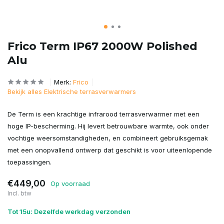
Frico Term IP67 2000W Polished
Alu
Merk:
Frico
Bekijk alles Elektrische terrasverwarmers
De Term is een krachtige infrarood terrasverwarmer met een
hoge IP-bescherming. Hij levert betrouwbare warmte, ook onder
vochtige weersomstandigheden, en combineert gebruiksgemak
met een onopvallend ontwerp dat geschikt is voor uiteenlopende
toepassingen.
€449,00
Op voorraad
Incl. btw
Tot 15u: Dezelfde werkdag verzonden