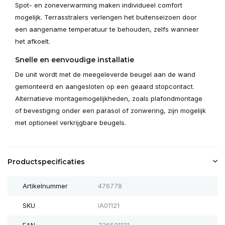
Spot- en zoneverwarming maken individueel comfort
mogelijk. Terrasstralers verlengen het buitenseizoen door
een aangename temperatuur te behouden, zelfs wanneer
het afkoelt.
Snelle en eenvoudige installatie
De unit wordt met de meegeleverde beugel aan de wand
gemonteerd en aangesloten op een geaard stopcontact.
Alternatieve montagemogelijkheden, zoals plafondmontage
of bevestiging onder een parasol of zonwering, zijn mogelijk
met optioneel verkrijgbare beugels.
Productspecificaties
Artikelnummer
476778
SKU
IA01121