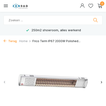
0
250m2 showroom, alles werkend
Terug
Home
Frico Term IP67 2000W Polished...