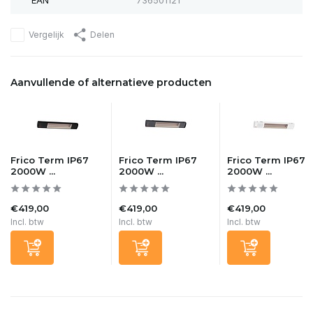
EAN
736501121
Vergelijk
Delen
Aanvullende of alternatieve producten
Frico Term IP67
Frico Term IP67
Frico Term IP67
2000W ...
2000W ...
2000W ...
€419,00
€419,00
€419,00
Incl. btw
Incl. btw
Incl. btw