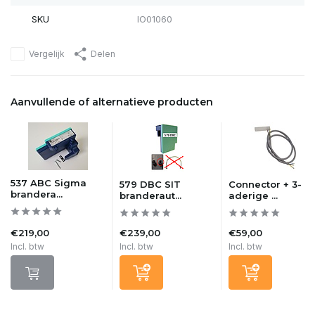
SKU
IO01060
Vergelijk
Delen
Aanvullende of alternatieve producten
537 ABC Sigma
579 DBC SIT
Connector + 3-
brandera...
branderaut...
aderige ...
€219,00
€239,00
€59,00
Incl. btw
Incl. btw
Incl. btw