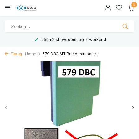
0
250m2 showroom, alles werkend
Terug
Home
579 DBC SIT Branderautomaat