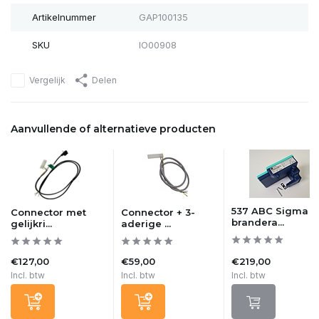
Artikelnummer
GAP100135
SKU
IO00908
Vergelijk
Delen
Aanvullende of alternatieve producten
537 ABC Sigma
Connector met
Connector + 3-
brandera...
gelijkri...
aderige ...
€127,00
€59,00
€219,00
Incl. btw
Incl. btw
Incl. btw