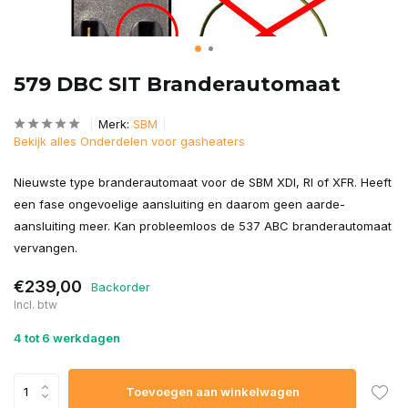
579 DBC SIT Branderautomaat
Merk:
SBM
Bekijk alles Onderdelen voor gasheaters
Nieuwste type branderautomaat voor de SBM XDI, RI of XFR. Heeft
een fase ongevoelige aansluiting en daarom geen aarde-
aansluiting meer. Kan probleemloos de 537 ABC branderautomaat
vervangen.
€239,00
Backorder
Incl. btw
4 tot 6 werkdagen
Toevoegen aan winkelwagen