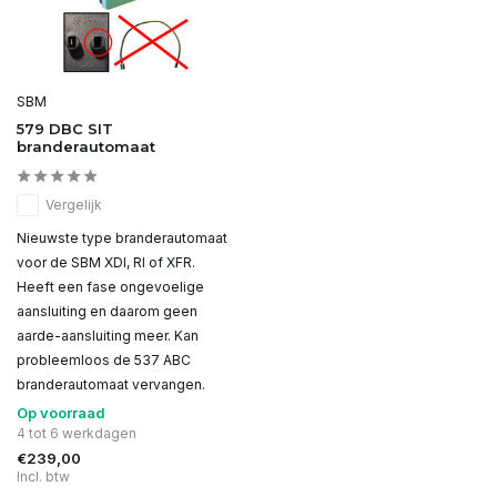
SBM
579 DBC SIT
branderautomaat
Vergelijk
Nieuwste type branderautomaat
voor de SBM XDI, RI of XFR.
Heeft een fase ongevoelige
aansluiting en daarom geen
aarde-aansluiting meer. Kan
probleemloos de 537 ABC
branderautomaat vervangen.
Op voorraad
4 tot 6 werkdagen
€239,00
Incl. btw