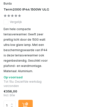
Burda
Term2000 IP44 1500W ULG
Vergelijk
Een hele compacte
terrasverwarmer. Geeft zeer
prettig licht door de 1500 watt
ultra low glare lamp. Met een
beschermingswaarde van IP44
is deze terrasverwarmer ook
regenbestendig. Geschikt voor
plafond- en wandmontage.
Materiaal: Aluminium.
Op voorraad
Tot 15u: Dezelfde werkdag
verzonden
€356,00
Incl. btw