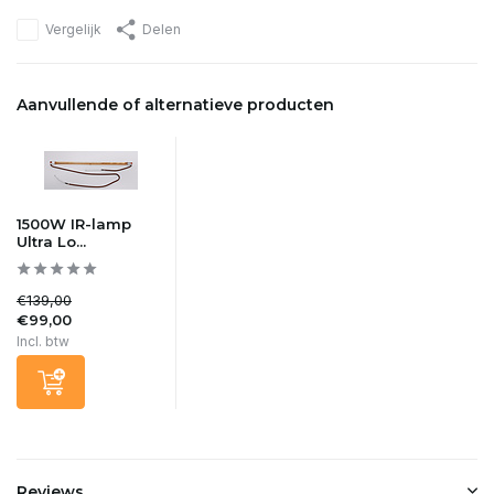
Vergelijk
Delen
Aanvullende of alternatieve producten
1500W IR-lamp
Ultra Lo...
€139,00
€99,00
Incl. btw
Reviews