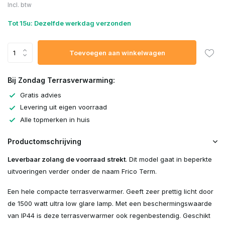
Incl. btw
Uitverkocht
Tot 15u: Dezelfde werkdag verzonden
Uitverkocht
Toevoegen aan winkelwagen
Uitverkocht
Bij Zondag Terrasverwarming:
Gratis advies
Levering uit eigen voorraad
Alle topmerken in huis
Productomschrijving
Leverbaar zolang de voorraad strekt
. Dit model gaat in beperkte
uitvoeringen verder onder de naam Frico Term.
Een hele compacte terrasverwarmer. Geeft zeer prettig licht door
de 1500 watt ultra low glare lamp. Met een beschermingswaarde
van IP44 is deze terrasverwarmer ook regenbestendig. Geschikt