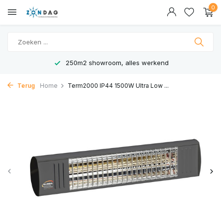
0
250m2 showroom, alles werkend
Terug
Home
Term2000 IP44 1500W Ultra Low ...