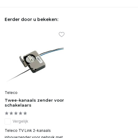
Eerder door u bekeken:
Teleco
Twee-kanaals zender voor
schakelaars
Vergelijk
Teleco TV Link 2-kanaals
inbouwzender voor gebruik met