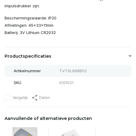
impulsdrukker zijn.
Beschermingswaarde: IP20
Afmetingen: 45x33x11mm
Batterij: 3V Lithium CR2032
Productspecificaties
Artikelnummer
TVTXL868B02
SKU
IO01021
Vergelijk
Delen
Aanvullende of alternatieve producten