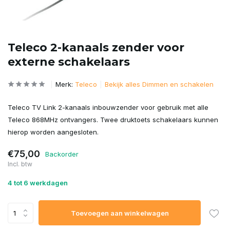
Teleco 2-kanaals zender voor
externe schakelaars
Merk:
Teleco
Bekijk alles Dimmen en schakelen
Teleco TV Link 2-kanaals inbouwzender voor gebruik met alle
Teleco 868MHz ontvangers. Twee druktoets schakelaars kunnen
hierop worden aangesloten.
€75,00
Backorder
Incl. btw
4 tot 6 werkdagen
Toevoegen aan winkelwagen