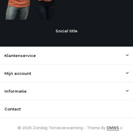
Social title
Klantenservice
Mijn account
Informatie
Contact
© 2026 Zondag Terrasverwarming - Theme By
DMWS
x