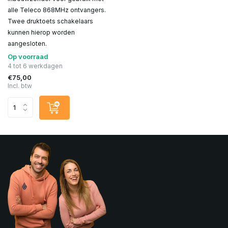
alle Teleco 868MHz ontvangers.
Twee druktoets schakelaars
kunnen hierop worden
aangesloten.
Op voorraad
4 tot 6 werkdagen
€75,00
Incl. btw