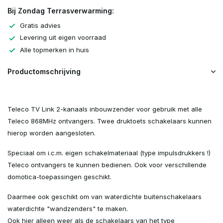
Bij Zondag Terrasverwarming:
Gratis advies
Levering uit eigen voorraad
Alle topmerken in huis
Productomschrijving
Teleco TV Link 2-kanaals inbouwzender voor gebruik met alle
Teleco 868MHz ontvangers. Twee druktoets schakelaars kunnen
hierop worden aangesloten.
Speciaal om i.c.m. eigen schakelmateriaal (type impulsdrukkers !)
Teleco ontvangers te kunnen bedienen. Ook voor verschillende
domotica-toepassingen geschikt.
Daarmee ook geschikt om van waterdichte buitenschakelaars
waterdichte "wandzenders" te maken.
Ook hier alleen weer als de schakelaars van het type