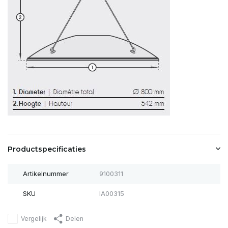
Productspecificaties
Artikelnummer
9100311
SKU
IA00315
Vergelijk
Delen