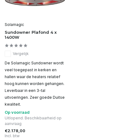
Solamagic
Sundowner Plafond 4 x
1400W
Vergelijk
De Solamagic Sundowner wordt
veel toegepast in kerken en
hallen waar de heaters relatief
hoog kunnen worden gehangen.
Leverbaar in een 3-tal
uitvoeringen. Zeer goede Duitse
kwaliteit.
Op voorraad
Uitlopend. Beschikbaarheid op
aanvraag
€2.178,00
Incl. btw