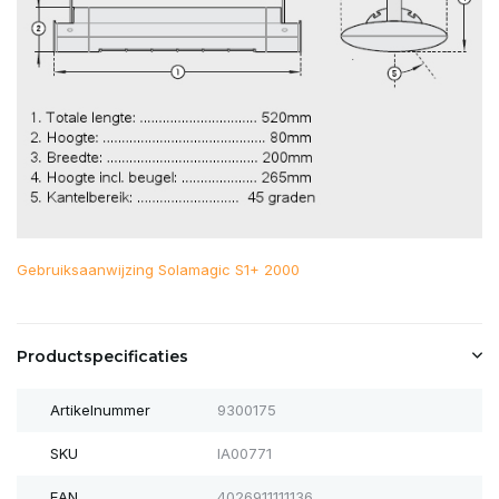
Gebruiksaanwijzing Solamagic S1+ 2000
Productspecificaties
Artikelnummer
9300175
SKU
IA00771
EAN
4026911111136