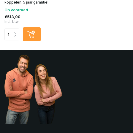
koppelen. 5 jaar garantie!
Op voorraad
€513,00
Incl. btw