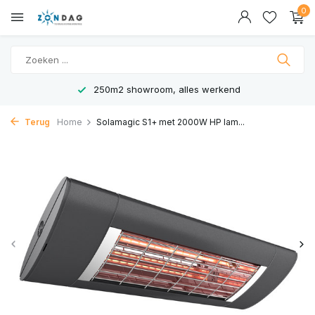
0
250m2 showroom, alles werkend
Terug
Home
Solamagic S1+ met 2000W HP lam...