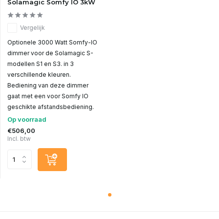
Solamagic Somfy IO 3kW
Vergelijk
Optionele 3000 Watt Somfy-IO
dimmer voor de Solamagic S-
modellen S1 en S3. in 3
verschillende kleuren.
Bediening van deze dimmer
gaat met een voor Somfy IO
geschikte afstandsbediening.
Op voorraad
€506,00
Incl. btw