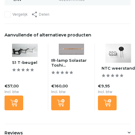
Vergelijk
Delen
Aanvullende of alternatieve producten
IR-lamp Solastar
S1 T-beugel
Toshi...
NTC weerstand
€57,00
€160,00
€9,95
Incl. btw
Incl. btw
Incl. btw
Reviews