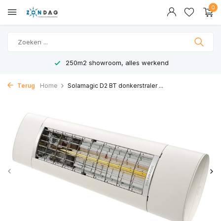
0
250m2 showroom, alles werkend
Terug
Home
Solamagic D2 BT donkerstraler ...