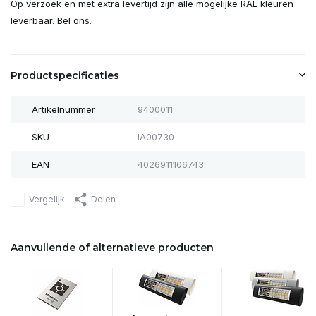
Op verzoek en met extra levertijd zijn alle mogelijke RAL kleuren
leverbaar. Bel ons.
Productspecificaties
Artikelnummer
9400011
SKU
IA00730
EAN
4026911106743
Vergelijk
Delen
Aanvullende of alternatieve producten