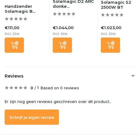
Solamagic D2 ARC
Solamagic S2
Handzender
donke...
2500W BT
Solamagic B...
€111,00
€1.044,00
€1.023,00
Incl. btw
Incl. btw
Incl. btw
Reviews
0
/
Based on 0 reviews
5
Er zijn nog geen reviews geschreven over dit product..
Schrijf je eigen review