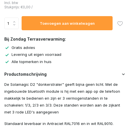
Incl. btw
Stukprijs:
€0,00
/
Toevoegen aan winkelwagen
Bij Zondag Terrasverwarming:
Gratis advies
Levering uit eigen voorraad
Alle topmerken in huis
Productomschrijving
De Solamagic D2 "donkerstraler" geeft bijna geen licht. Met de
ingebouwde bluetooth module is hij met een app op de telefoon
makkelijk te bedienen en zijn er 3 vermogenstanden in te
schakelen: 1/3, 2/3 en 3/3. Deze standen worden aan de zijkant
met 3 rode LED's aangegeven
Standaard leverbaar in Antraciet RAL7016 en in wit RAL9010.