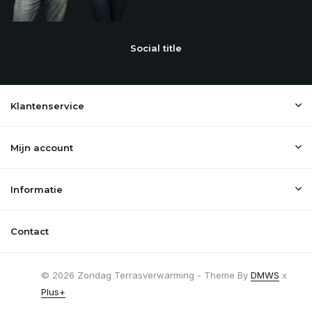
Social title
Klantenservice
Mijn account
Informatie
Contact
© 2026 Zondag Terrasverwarming - Theme By
DMWS
x
Plus+