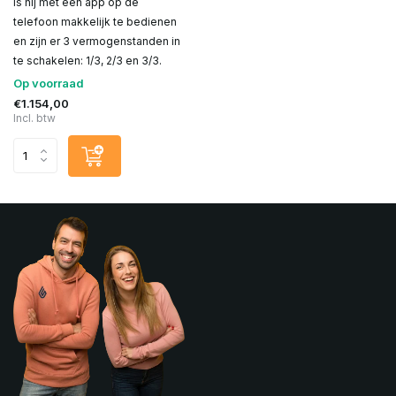
is hij met een app op de
telefoon makkelijk te bedienen
en zijn er 3 vermogenstanden in
te schakelen: 1/3, 2/3 en 3/3.
Op voorraad
€1.154,00
Incl. btw