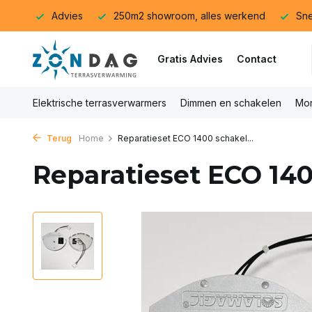
Advies
250m2 showroom, alles werkend
Sne
Gratis Advies
Contact
Elektrische terrasverwarmers
Dimmen en schakelen
Mon
Terug
Home
Reparatieset ECO 1400 schakel...
Reparatieset ECO 140