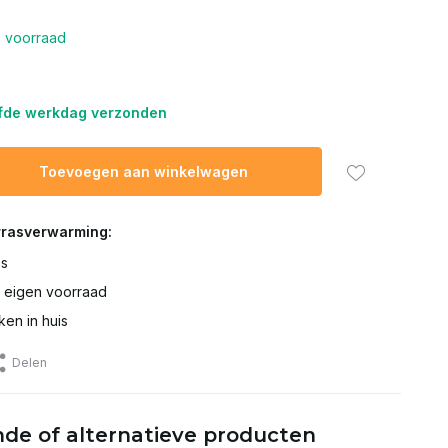
 voorraad
lfde werkdag verzonden
Toevoegen aan winkelwagen
rrasverwarming:
es
t eigen voorraad
ken in huis
Delen
de of alternatieve producten