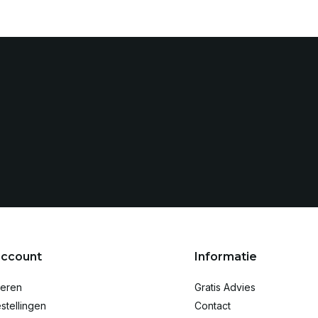
account
Informatie
reren
Gratis Advies
stellingen
Contact