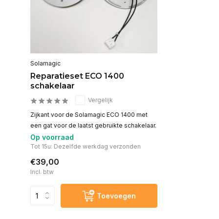
Solamagic
Reparatieset ECO 1400
schakelaar
Vergelijk
Zijkant voor de Solamagic ECO 1400 met
een gat voor de laatst gebruikte schakelaar.
Op voorraad
Tot 15u: Dezelfde werkdag verzonden
€39,00
Incl. btw
Toevoegen