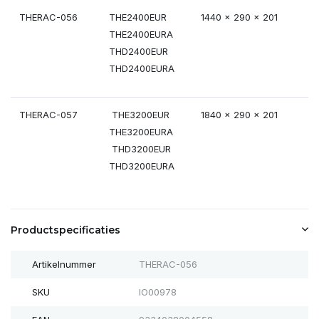
THERAC-056
THE2400EUR
1440 x 290 x 201
THE2400EURA
THD2400EUR
THD2400EURA
THERAC-057
THE3200EUR
1840 x 290 x 201
THE3200EURA
THD3200EUR
THD3200EURA
Productspecificaties
Artikelnummer
THERAC-056
SKU
IO00978