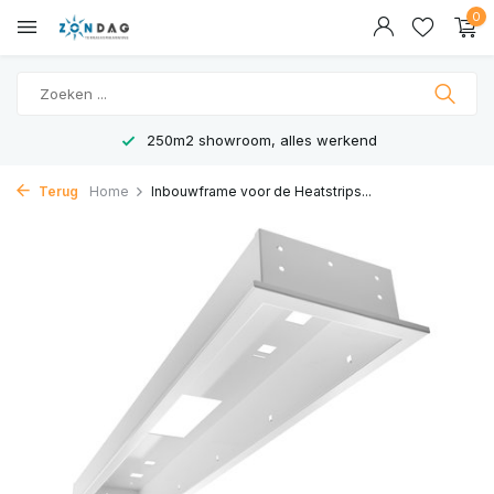
0
250m2 showroom, alles werkend
Terug
Home
Inbouwframe voor de Heatstrips...