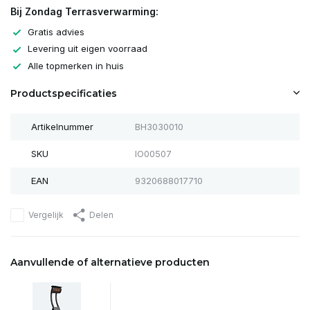
Bij Zondag Terrasverwarming:
Gratis advies
Levering uit eigen voorraad
Alle topmerken in huis
Productspecificaties
Artikelnummer
BH3030010
SKU
IO00507
EAN
9320688017710
Vergelijk
Delen
Aanvullende of alternatieve producten