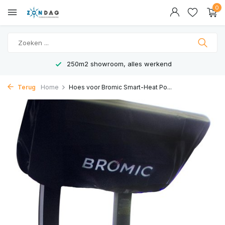
0
250m2 showroom, alles werkend
Terug
Home
Hoes voor Bromic Smart-Heat Po...