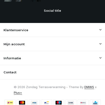
Social title
Klantenservice
Mijn account
Informatie
Contact
© 2026 Zondag Terrasverwarming - Theme By
DMWS
x
Plus+