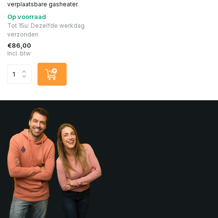
verplaatsbare gasheater.
Op voorraad
Tot 15u: Dezelfde werkdag
verzonden
€86,00
Incl. btw