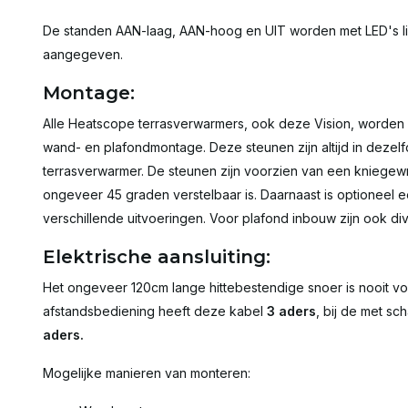
De standen AAN-laag, AAN-hoog en UIT worden met LED's li
aangegeven.
Montage:
Alle Heatscope terrasverwarmers, ook deze Vision, worde
wand- en plafondmontage. Deze steunen zijn altijd in dezelf
terrasverwarmer. De steunen zijn voorzien van een kniegewr
ongeveer 45 graden verstelbaar is. Daarnaast is optioneel ee
verschillende uitvoeringen. Voor plafond inbouw zijn ook di
Elektrische aansluiting:
Het ongeveer 120cm lange hittebestendige snoer is nooit voo
afstandsbediening heeft deze kabel
3 aders
, bij de met s
aders.
Mogelijke manieren van monteren: