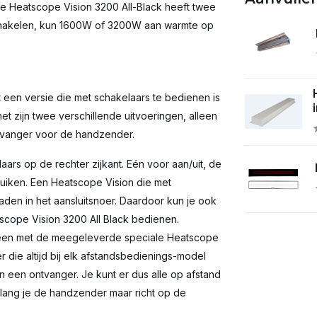
De Heatscope Vision 3200 All-Black heeft twee
schakelen, kun 1600W of 3200W aan warmte op
it een versie die met schakelaars te bedienen is
et zijn twee verschillende uitvoeringen, alleen
tvanger voor de handzender.
ars op de rechter zijkant. Eén voor aan/uit, de
ruiken. Een Heatscope Vision die met
raden in het aansluitsnoer. Daardoor kun je ook
scope Vision 3200 All Black bedienen.
een met de meegeleverde speciale Heatscope
 die altijd bij elk afstandsbedienings-model
een ontvanger. Je kunt er dus alle op afstand
ang je de handzender maar richt op de