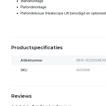
Wandmontage
Plafondmontage
Plafondinbouw (Heatscope Lift benodigd en optioneel
Productspecificaties
Artikelnummer
MHS-VE3200AB.10
SKU
IA00968
Reviews