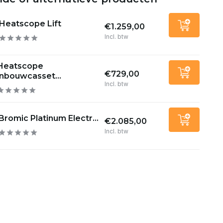
Heatscope Lift
€1.259,00
Incl. btw
Heatscope
€729,00
inbouwcasset...
Incl. btw
Bromic Platinum Electr...
€2.085,00
Incl. btw