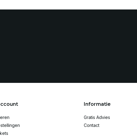
account
Informatie
reren
Gratis Advies
stellingen
Contact
ckets