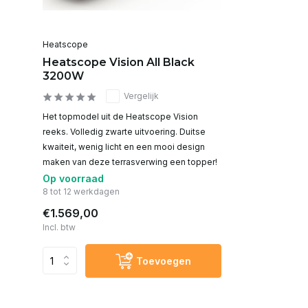
Heatscope
Heatscope Vision All Black
3200W
Vergelijk
Het topmodel uit de Heatscope Vision
reeks. Volledig zwarte uitvoering. Duitse
kwaiteit, wenig licht en een mooi design
maken van deze terrasverwing een topper!
Op voorraad
8 tot 12 werkdagen
€1.569,00
Incl. btw
Toevoegen