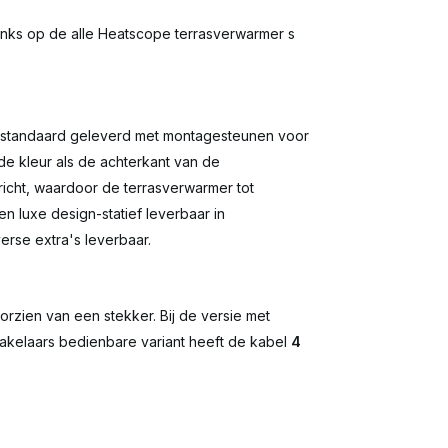
nks op de alle Heatscope terrasverwarmer s
n standaard geleverd met montagesteunen voor
de kleur als de achterkant van de
icht, waardoor de terrasverwarmer tot
n luxe design-statief leverbaar in
verse extra's leverbaar.
rzien van een stekker. Bij de versie met
chakelaars bedienbare variant heeft de kabel
4