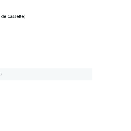
 de cassette)
0