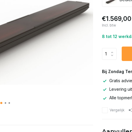
€1.569,00
Incl. btw
8 tot 12 werk
Bij Zondag Te
Gratis advi
Levering ui
Alle topmer
Vergelijk
Aanvullen