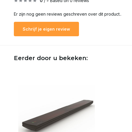
0
/
Based on 0 reviews
5
Er zijn nog geen reviews geschreven over dit product..
Schrijf je eigen review
Eerder door u bekeken: