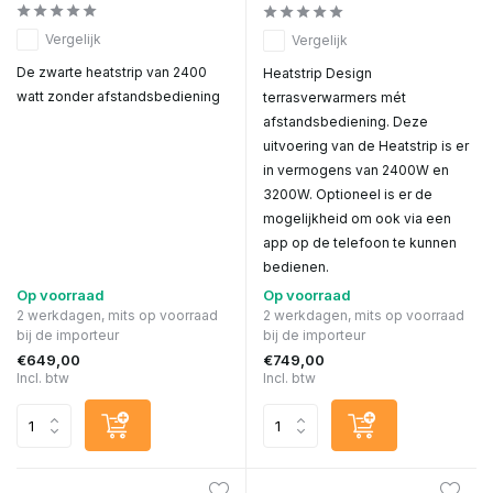
Vergelijk
Vergelijk
De zwarte heatstrip van 2400
Heatstrip Design
watt zonder afstandsbediening
terrasverwarmers mét
afstandsbediening. Deze
uitvoering van de Heatstrip is er
in vermogens van 2400W en
3200W. Optioneel is er de
mogelijkheid om ook via een
app op de telefoon te kunnen
bedienen.
Op voorraad
Op voorraad
2 werkdagen, mits op voorraad
2 werkdagen, mits op voorraad
bij de importeur
bij de importeur
€649,00
€749,00
Incl. btw
Incl. btw