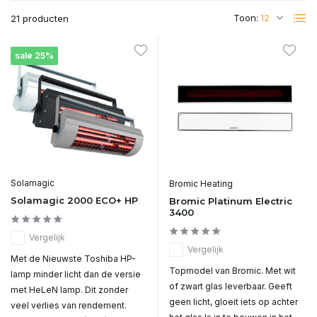
Toon:
21 producten
sale 25%
Solamagic
Bromic Heating
Solamagic 2000 ECO+ HP
Bromic Platinum Electric
3400
Vergelijk
Vergelijk
Met de Nieuwste Toshiba HP-
Topmodel van Bromic. Met wit
lamp minder licht dan de versie
of zwart glas leverbaar. Geeft
met HeLeN lamp. Dit zonder
geen licht, gloeit iets op achter
veel verlies van rendement.