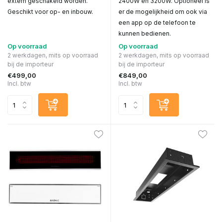
extern geschakeld worden.
2400W en 3200W. Optioneel is
Geschikt voor op- en inbouw.
er de mogelijkheid om ook via
een app op de telefoon te
kunnen bedienen.
Op voorraad
Op voorraad
2 werkdagen, mits op voorraad
2 werkdagen, mits op voorraad
bij de importeur
bij de importeur
€499,00
€849,00
Incl. btw
Incl. btw