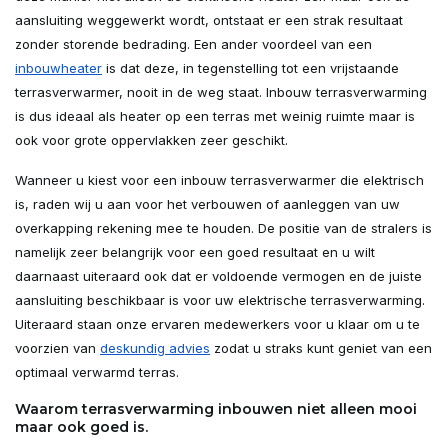
aansluiting weggewerkt wordt, ontstaat er een strak resultaat
zonder storende bedrading. Een ander voordeel van een
inbouwheater
is dat deze, in tegenstelling tot een vrijstaande
terrasverwarmer, nooit in de weg staat. Inbouw terrasverwarming
is dus ideaal als heater op een terras met weinig ruimte maar is
ook voor grote oppervlakken zeer geschikt.
Wanneer u kiest voor een inbouw terrasverwarmer die elektrisch
is, raden wij u aan voor het verbouwen of aanleggen van uw
overkapping rekening mee te houden. De positie van de stralers is
namelijk zeer belangrijk voor een goed resultaat en u wilt
daarnaast uiteraard ook dat er voldoende vermogen en de juiste
aansluiting beschikbaar is voor uw elektrische terrasverwarming.
Uiteraard staan onze ervaren medewerkers voor u klaar om u te
voorzien van
deskundig advies
zodat u straks kunt geniet van een
optimaal verwarmd terras.
Waarom terrasverwarming inbouwen niet alleen mooi
maar ook goed is.