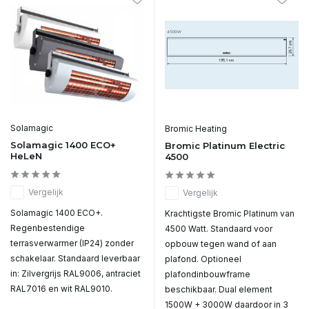
Solamagic
Bromic Heating
Solamagic 1400 ECO+
Bromic Platinum Electric
HeLeN
4500
Vergelijk
Vergelijk
Solamagic 1400 ECO+.
Krachtigste Bromic Platinum van
Regenbestendige
4500 Watt. Standaard voor
terrasverwarmer (IP24) zonder
opbouw tegen wand of aan
schakelaar. Standaard leverbaar
plafond. Optioneel
in: Zilvergrijs RAL9006, antraciet
plafondinbouwframe
RAL7016 en wit RAL9010.
beschikbaar. Dual element
1500W + 3000W daardoor in 3