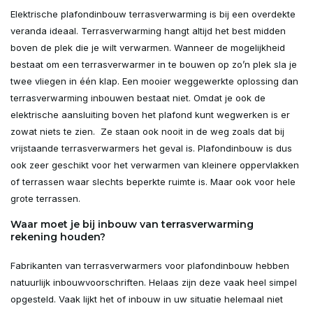
Elektrische plafondinbouw terrasverwarming is bij een overdekte
veranda ideaal. Terrasverwarming hangt altijd het best midden
boven de plek die je wilt verwarmen. Wanneer de mogelijkheid
bestaat om een terrasverwarmer in te bouwen op zo’n plek sla je
twee vliegen in één klap. Een mooier weggewerkte oplossing dan
terrasverwarming inbouwen bestaat niet. Omdat je ook de
elektrische aansluiting boven het plafond kunt wegwerken is er
zowat niets te zien. Ze staan ook nooit in de weg zoals dat bij
vrijstaande terrasverwarmers het geval is. Plafondinbouw is dus
ook zeer geschikt voor het verwarmen van kleinere oppervlakken
of terrassen waar slechts beperkte ruimte is. Maar ook voor hele
grote terrassen.
Waar moet je bij inbouw van terrasverwarming
rekening houden?
Fabrikanten van terrasverwarmers voor plafondinbouw hebben
natuurlijk inbouwvoorschriften. Helaas zijn deze vaak heel simpel
opgesteld. Vaak lijkt het of inbouw in uw situatie helemaal niet