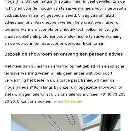
mogelijk is. Dat kan natuurlijk zo zijn, maar in veel gevallen zijn de
richtlijnen voor de inbouw van terrasverwarmers voor interpretatie
vatbaar. Daarin zijn wij gespecialiseerd. Vraag daarom altijd
advies aan ons. Vaak hebben we een hele creatieve manier om
terrasverwarmers voor plafondinbouw toch volkomen veilig te
plaatsen. Zelfs als plafondinbouw elektrische terrasverwarming
en de voorschriften daarvoor onwerkbaar lijken te zijn.
Bezoek de showroom en ontvang een passend advies
Met meer dan 30 jaar aan ervaring op het gebied van elektrische
terrasverwarming weten wij als geen ander wat voor soort
verwarming het beste in uw situatie past. Benieuwd naar de
mogelijkheden? Kom langs bij onze ruim opgezette showroom of
stel uw vragen telefonisch via ons telefoonnummer +31 (0)73 205
30 90. U kunt ons ook een
e-mailtje sturen
.