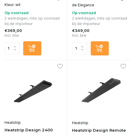
Kleur: wit
de Elegance
Op voorraad
Op voorraad
2 werkdagen, mits op voorraad
2 werkdagen, mits op voorraad
bij de importeur
bij de importeur
€369,00
€349,00
Incl. btw
Incl. btw
Heatstrip
Heatstrip
Heatstrip Design 2400
Heatstrip Design Remote