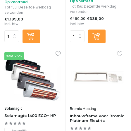
Op voorraad
Op voorraad
Tot 15u: Dezelfde werkdag
Tot 15u: Dezelfde werkdag
verzonden
verzonden
€490,00
€339,00
€1.199,00
Incl. btw
Incl. btw
sale 25%
Solamagic
Bromic Heating
Solamagic 1400 ECO+ HP
Inbouwframe voor Bromic
Platinum Electric
Vergelijk