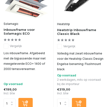
Solamagic
Heatstrip
Inbouwframe voor
Heatstrip Inbouwframe
Solamagic ECO
Classic Black
Vergelijk
Vergelijk
Los inbouwframe. Afgebeeld
Volledig mat zwart inbouwframe
met de bijpassende maar niet
voor de Heatstrip Classic Design
meegeleverde ECO+ 1400 of
Engelse benaming: Flushmount
2000 terrasverwarmer.
black
Op voorraad
2 werkdagen, mits op voorraad
Op voorraad
bij de importeur
€199,00
€319,00
Incl. btw
Incl. btw