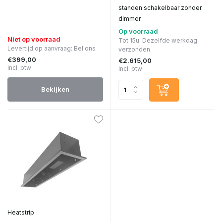
standen schakelbaar zonder
dimmer
Op voorraad
Niet op voorraad
Tot 15u: Dezelfde werkdag
Levertijd op aanvraag: Bel ons
verzonden
€399,00
€2.615,00
Incl. btw
Incl. btw
Bekijken
Heatstrip