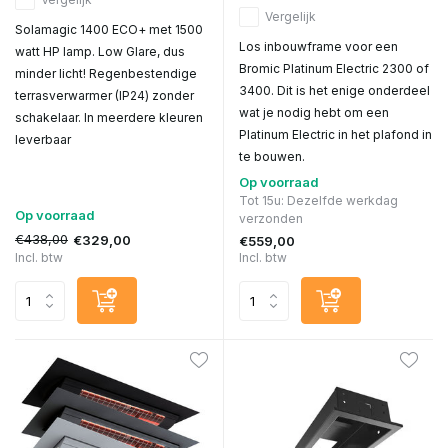
Vergelijk
Solamagic 1400 ECO+ met 1500
Los inbouwframe voor een
watt HP lamp. Low Glare, dus
Bromic Platinum Electric 2300 of
minder licht! Regenbestendige
3400. Dit is het enige onderdeel
terrasverwarmer (IP24) zonder
wat je nodig hebt om een
schakelaar. In meerdere kleuren
Platinum Electric in het plafond in
leverbaar
te bouwen.
Op voorraad
Tot 15u: Dezelfde werkdag
Op voorraad
verzonden
€438,00
€329,00
€559,00
Incl. btw
Incl. btw