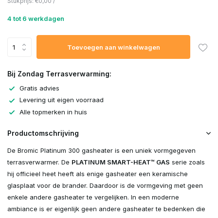
Stukprijs:
€0,00
/
4 tot 6 werkdagen
Toevoegen aan winkelwagen
Bij Zondag Terrasverwarming:
Gratis advies
Levering uit eigen voorraad
Alle topmerken in huis
Productomschrijving
De Bromic Platinum 300 gasheater is een uniek vormgegeven
terrasverwarmer. De
PLATINUM SMART-HEAT™ GAS
serie zoals
hij officieel heet heeft als enige gasheater een keramische
glasplaat voor de brander. Daardoor is de vormgeving met geen
enkele andere gasheater te vergelijken. In een moderne
ambiance is er eigenlijk geen andere gasheater te bedenken die