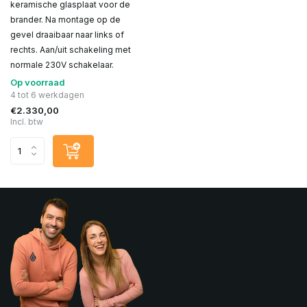
keramische glasplaat voor de
brander. Na montage op de
gevel draaibaar naar links of
rechts. Aan/uit schakeling met
normale 230V schakelaar.
Op voorraad
4 tot 6 werkdagen
€2.330,00
Incl. btw