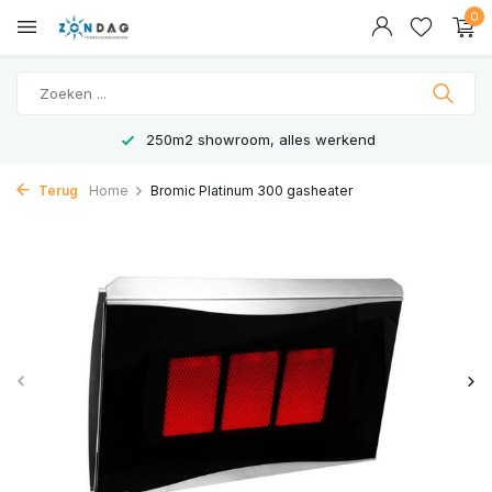
0
250m2 showroom, alles werkend
Terug
Home
Bromic Platinum 300 gasheater