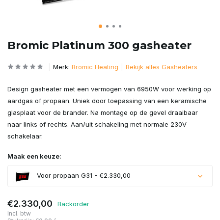
Bromic Platinum 300 gasheater
Merk:
Bromic Heating
Bekijk alles Gasheaters
Design gasheater met een vermogen van 6950W voor werking op
aardgas of propaan. Uniek door toepassing van een keramische
glasplaat voor de brander. Na montage op de gevel draaibaar
naar links of rechts. Aan/uit schakeling met normale 230V
schakelaar.
Maak een keuze:
Voor propaan G31 - €2.330,00
€2.330,00
Backorder
Incl. btw