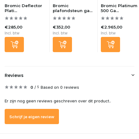
Bromic Deflector
Bromic
Bromic Platinum
Plati...
plafondsteun ga...
500 Ga...
€285,00
€352,00
€2.965,00
Incl. btw
Incl. btw
Incl. btw
Reviews
0
/
Based on 0 reviews
5
Er zijn nog geen reviews geschreven over dit product..
Schrijf je eigen review