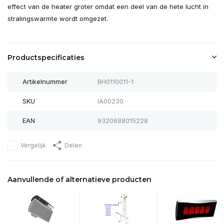
effect van de heater groter omdat een deel van de hete lucht in
stralingswarmte wordt omgezet.
Productspecificaties
Artikelnummer
BH0110011-1
SKU
IA00230
EAN
9320688015228
Vergelijk
Delen
Aanvullende of alternatieve producten