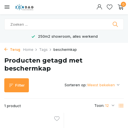
0
250m2 showroom, alles werkend
Terug
Home
Tags
beschermkap
Producten getagd met
beschermkap
Sorteren op:
Filter
Toon:
1 product