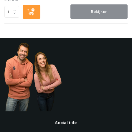
Bekijken
Social title