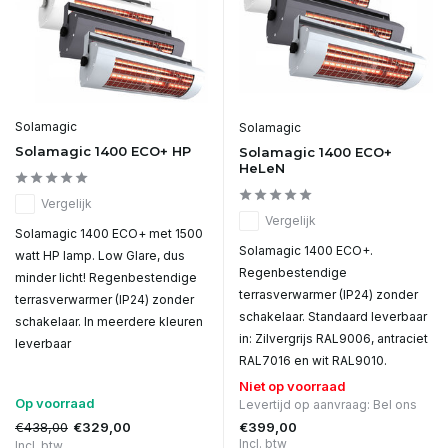
Solamagic
Solamagic
Solamagic 1400 ECO+ HP
Solamagic 1400 ECO+
HeLeN
Vergelijk
Vergelijk
Solamagic 1400 ECO+ met 1500
Solamagic 1400 ECO+.
watt HP lamp. Low Glare, dus
Regenbestendige
minder licht! Regenbestendige
terrasverwarmer (IP24) zonder
terrasverwarmer (IP24) zonder
schakelaar. Standaard leverbaar
schakelaar. In meerdere kleuren
in: Zilvergrijs RAL9006, antraciet
leverbaar
RAL7016 en wit RAL9010.
Niet op voorraad
Op voorraad
Levertijd op aanvraag: Bel ons
€438,00
€399,00
€329,00
Incl. btw
Incl. btw