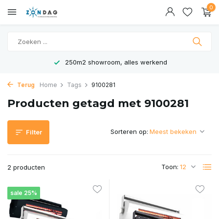
0
250m2 showroom, alles werkend
Terug
Home
Tags
9100281
Producten getagd met 9100281
Sorteren op:
Filter
Toon:
2 producten
sale 25%