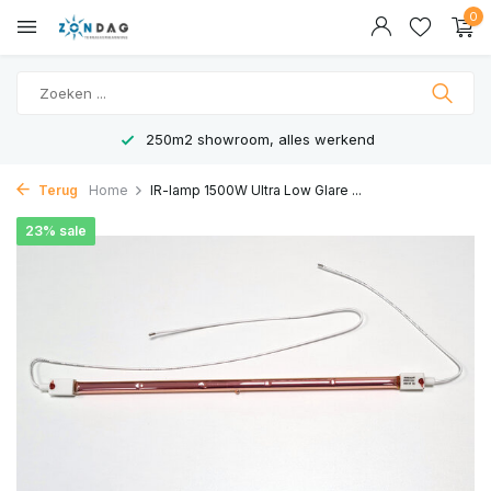
0
250m2 showroom, alles werkend
Terug
Home
IR-lamp 1500W Ultra Low Glare ...
23% sale