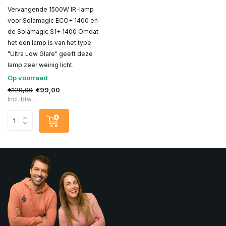
Vervangende 1500W IR-lamp
voor Solamagic ECO+ 1400 en
de Solamagic S1+ 1400 Omdat
het een lamp is van het type
"Ultra Low Glare" geeft deze
lamp zeer weinig licht.
Op voorraad
€129,00
€99,00
Incl. btw