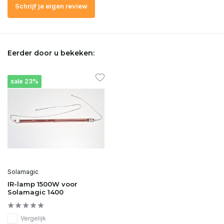
Schrijf je eigen review
Eerder door u bekeken:
sale 23%
Solamagic
IR-lamp 1500W voor
Solamagic 1400
Vergelijk