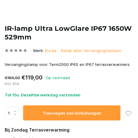
IR-lamp Ultra LowGlare IP67 1650W
529mm
Merk:
Burda
Bekijk alles Vervangingslampen
Vervangingslamp voor Term2000 IP65 en IP67 terrasverwarmers
€119,00
€169,00
Op voorraad
Incl. btw
Tot 15u: Dezelfde werkdag verzonden
Toevoegen aan winkelwagen
Bij Zondag Terrasverwarming: