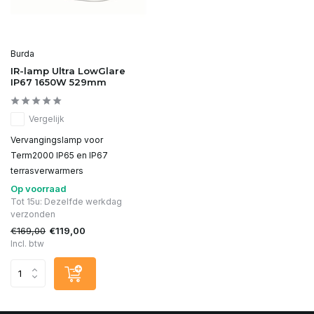
Burda
IR-lamp Ultra LowGlare
IP67 1650W 529mm
Vergelijk
Vervangingslamp voor
Term2000 IP65 en IP67
terrasverwarmers
Op voorraad
Tot 15u: Dezelfde werkdag
verzonden
€169,00
€119,00
Incl. btw