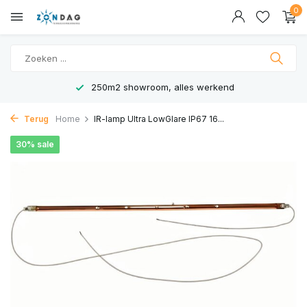
0
250m2 showroom, alles werkend
Terug
Home
IR-lamp Ultra LowGlare IP67 16...
30% sale