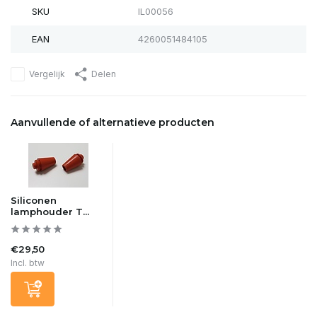
SKU
IL00056
EAN
4260051484105
Vergelijk
Delen
Aanvullende of alternatieve producten
Siliconen
lamphouder T...
€29,50
Incl. btw