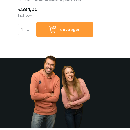
Tot 15u: Dezelfde werkdag verzonden
€584,00
Incl. btw
Toevoegen