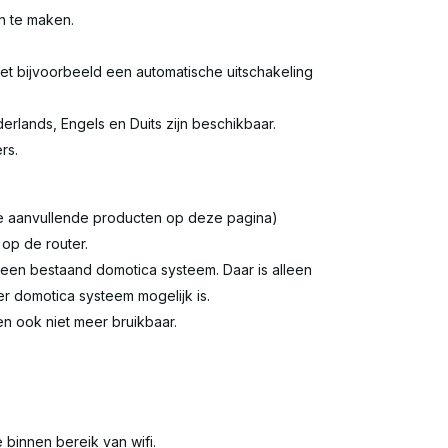
n te maken.
t bijvoorbeeld een automatische uitschakeling
derlands, Engels en Duits zijn beschikbaar.
rs.
zie aanvullende producten op deze pagina)
op de router.
t een bestaand domotica systeem. Daar is alleen
r domotica systeem mogelijk is.
en ook niet meer bruikbaar.
 binnen bereik van wifi.