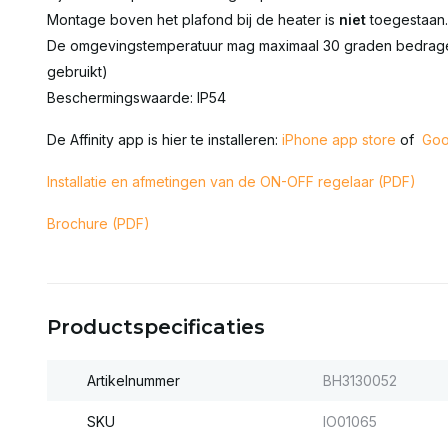
Montage boven het plafond bij de heater is
niet
toegestaan.
De omgevingstemperatuur mag maximaal 30 graden bedragen 
gebruikt)
Beschermingswaarde: IP54
De Affinity app is hier te installeren:
iPhone app store
of
Goo
Installatie en afmetingen van de ON-OFF regelaar (PDF)
Brochure (PDF)
Productspecificaties
Artikelnummer
BH3130052
SKU
IO01065