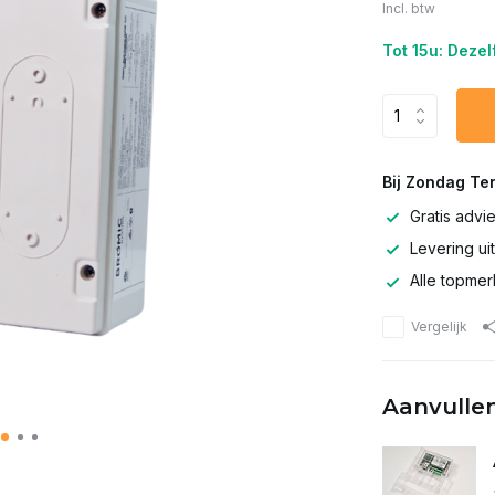
Incl. btw
Tot 15u: Deze
Bij Zondag Te
Gratis advi
Levering ui
Alle topmer
Vergelijk
Aanvullen