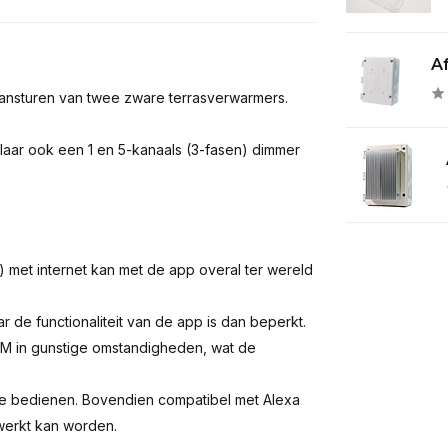
Af
aansturen van twee zware terrasverwarmers.
elaar ook een 1 en 5-kanaals (3-fasen) dimmer
) met internet kan met de app overal ter wereld
 de functionaliteit van de app is dan beperkt.
0M in gunstige omstandigheden, wat de
te bedienen. Bovendien compatibel met Alexa
erkt kan worden.