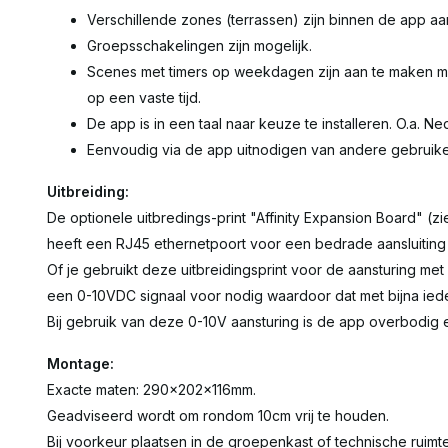
Verschillende zones (terrassen) zijn binnen de app aa
Groepsschakelingen zijn mogelijk.
Scenes met timers op weekdagen zijn aan te maken me
op een vaste tijd.
De app is in een taal naar keuze te installeren. O.a. Ne
Eenvoudig via de app uitnodigen van andere gebruike
Uitbreiding:
De optionele uitbredings-print "Affinity Expansion Board" (
heeft een RJ45 ethernetpoort voor een bedrade aansluiting 
Of je gebruikt deze uitbreidingsprint voor de aansturing me
een 0-10VDC signaal voor nodig waardoor dat met bijna iede
Bij gebruik van deze 0-10V aansturing is de app overbodig 
Montage:
Exacte maten: 290x202x116mm.
Geadviseerd wordt om rondom 10cm vrij te houden.
Bij voorkeur plaatsen in de groepenkast of technische ruimte