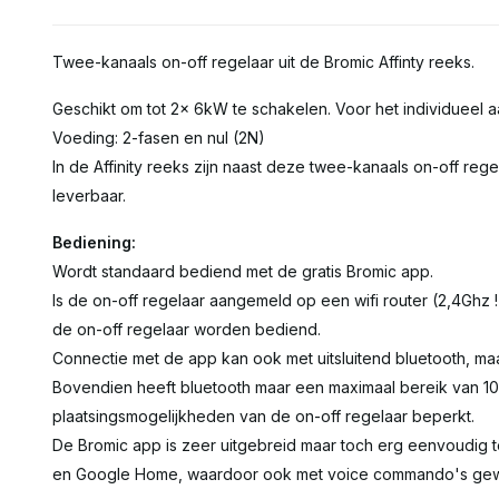
Twee-kanaals on-off regelaar uit de Bromic Affinty reeks.
Geschikt om tot 2x 6kW te schakelen. Voor het individueel 
Voeding: 2-fasen en nul (2N)
In de Affinity reeks zijn naast deze twee-kanaals on-off reg
leverbaar.
Bediening:
Wordt standaard bediend met de gratis Bromic app.
Is de on-off regelaar aangemeld op een wifi router (2,4Ghz !
de on-off regelaar worden bediend.
Connectie met de app kan ook met uitsluitend bluetooth, maar
Bovendien heeft bluetooth maar een maximaal bereik van 1
plaatsingsmogelijkheden van de on-off regelaar beperkt.
De Bromic app is zeer uitgebreid maar toch erg eenvoudig 
en Google Home, waardoor ook met voice commando's gew